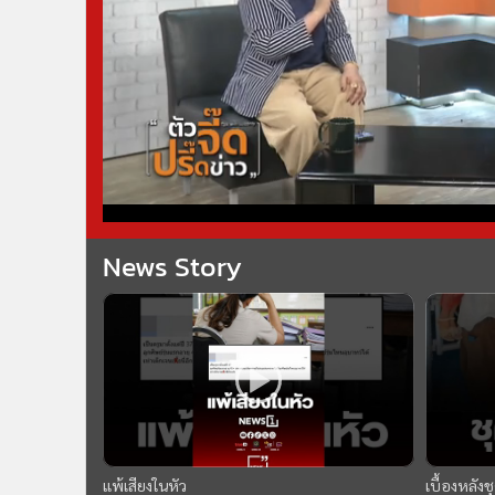
News Story
แพ้เสียงในหัว
เบื้องหลัง