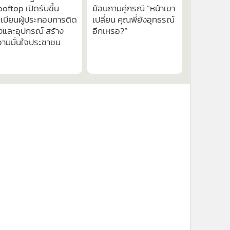
oftop เปิดรับขึ้น
ย้อนถามคู่กรณี “หน้าเขา
เบียนผู้ประกอบการติด
เปลี่ยน คุณพี่ยังอุทธรณ์
้งและอุปกรณ์ สร้าง
อีกเหรอ?“
วามมั่นใจประชาชน