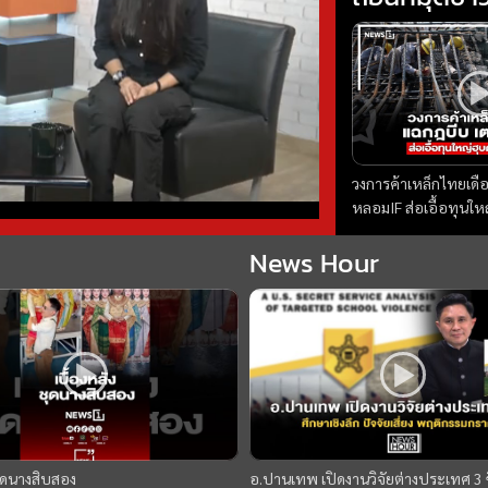
วงการค้าเหล็กไทยเดื
หลอมIF ส่อเอื้อทุนให
ถอนหมุดข่าว 07/08/
News Hour
ชุดนางสิบสอง
อ.ปานเทพ เปิดงานวิจัยต่างประเทศ 3 ช