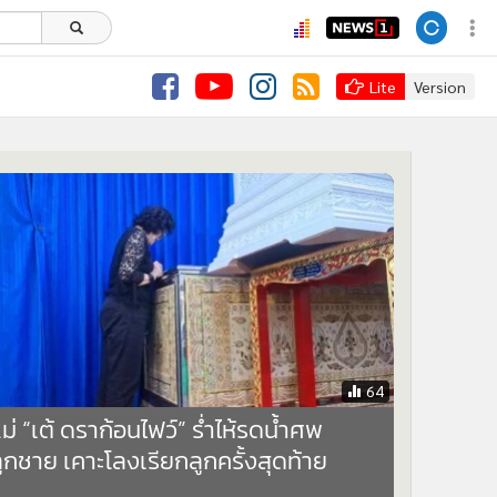
Lite
Version
64
ม่ “เต้ ดราก้อนไฟว์” ร่ำไห้รดน้ำศพ
ูกชาย เคาะโลงเรียกลูกครั้งสุดท้าย