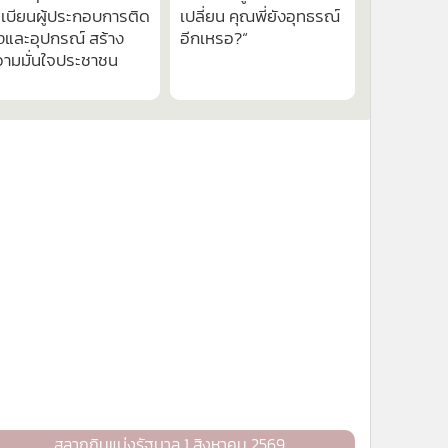
เบียนผู้ประกอบการติด
เปลี่ยน คุณพี่ยังอุทธรณ์
้งและอุปกรณ์ สร้าง
อีกเหรอ?“
วามมั่นใจประชาชน
สลากกินแบ่งรัฐบาล 1 สิงหาคม 2569