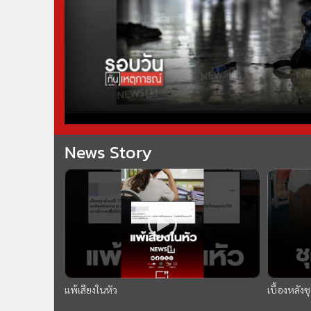
News Story
แพ้เสียงในหัว
เบื้องหลัง