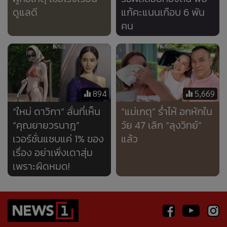
เวอร์ชั่นแซบแค่ 1% ของ
แล้ว
เรื่อง อย่าเพิ่งเดาสุ่ม
เพราะผิดหมด!
Error loading media: File could not be played