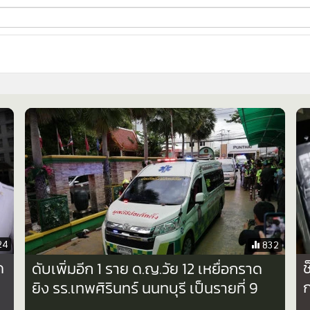
ี่ใช้
ine
้นสูง