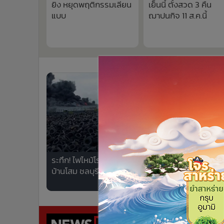
ยิง หยุดพฤติกรรมเลียน
เย็นนี้ ตั้งสวด 3 คืน
•
อินโดจีน
แบบ
ฌาปนกิจ 11 ส.ค.นี้
•
กองทุนรวม
•
Celeb Online
•
Factcheck
•
ญี่ปุ่น
•
News1
•
Gotomanager
739
ระทึก! ไฟไหม้โรงงานยางใกล้โรงเรียน
รบ.ไทยว
บ้านโสม ชลบุรี เร่งระดมกำลังดับเพลิง
ร่างแถล
โวยวาย