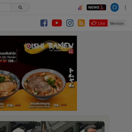
Lite
Version