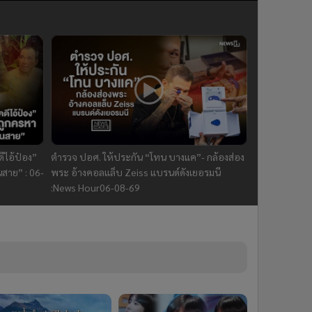
ีไอ้ป๋อง”
ตำรวจ ปอศ. ให้ประกัน “โทน บางแค”- กล้องส่อง
นสาย” : 06-
พระ อ้างคอลแล็บ Zeiss แบรนด์ดังเยอรมนี
:News Hour06-08-69