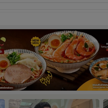
ี่ใช้
ine
้นสูง