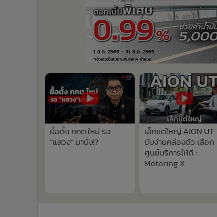
ยื้อตั้ง กกต.ใหม่ รอ
เล็กแต่ใหญ่ AION UT
“แสวง” มานั่ง!?
ขับง่ายคล่องตัว เลือก
ศูนย์บริการให้ดี :
Motoring X