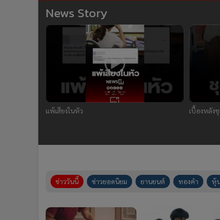
News Story
แพ้เสียงในหัว
เบื้องหลัง
ข่าววันนี้
ข่าวยอดนิยม
ยานยนต์
ทองคำ
หุ้