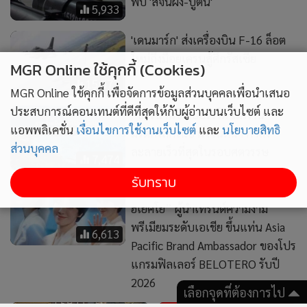
สวยละมุนสะกดทุกสายตา! “ซง
ฮเยคโย” ผู้นำเทรนด์ความงาม
พรีเมียมระดับเอเชีย ขึ้นแท่น Asia
6,613
MGR Online ใช้คุกกี้ (Cookies)
Pacific Brand Ambassador ของโปร
แกรมฟิลเลอร์ BELOTERO รับปี
MGR Online ใช้คุกกี้ เพื่อจัดการข้อมูลส่วนบุคคลเพื่อนำเสนอ
2026
ประสบการณ์คอนเทนต์ที่ดีที่สุดให้กับผู้อ่านบนเว็บไซต์ และ
แอพพลิเคชั่น
เงื่อนไขการใช้งานเว็บไซต์
และ
นโยบายสิทธิ
ส่วนบุคคล
รับทราบ
1,642
9,245
รดน้ำศพเศร้า! “แม่เต้ ดรา
แฉสามีดารานอกใจนักร้องดัง
ก้อนไฟว์” เชื่อลูกถูกทำร้ายชิง
แอบแซบนักธุรกิจสาวเซ็กซี่
จักรยาน รอผลชันสูตร 67 วัน
ชาวเน็ตแห่ทายอักษรย่อสนั่น
เลือกจุดที่ต้องการไป