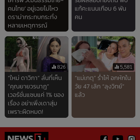
“คุณยายวรนาฎ”
วัย 47 เลิก “ลุงวิทย์”
เวอร์ชั่นแซบแค่ 1% ของ
แล้ว
เรื่อง อย่าเพิ่งเดาสุ่ม
เพราะผิดหมด!
Error loading media: File could not be played