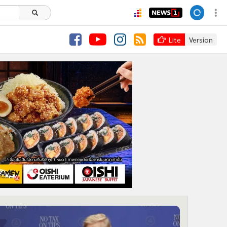
Lite
Version