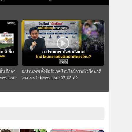
69
ิ้น ศึกษา
อ.ปานเทพ ตั้งข้อสังเกต ไทม์ไลน์กราดยิงผิดปกติ
:News Hour
ตรงไหน? : News Hour 07-08-69