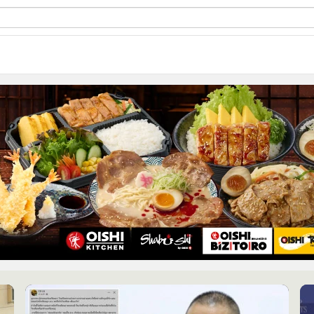
ี่ใช้
ine
้นสูง