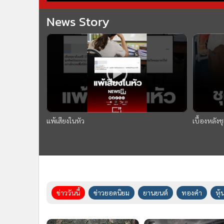
News Story
แพ้เสียงในหัว
เบื้องหลัง
ข่าววันนี้
ข่าวยอดนิยม
ยานยนต์
ทองคำ
หุ้