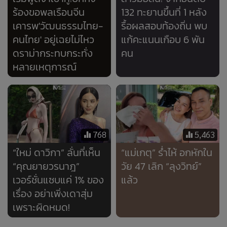
768
5,463
“ใหม่ ดาวิกา” ลั่นที่เห็น
“แม่เกตุ” ร่ำไห้ อกหักใน
“คุณยายวรนาฎ”
วัย 47 เลิก “ลุงวิทย์”
เวอร์ชั่นแซบแค่ 1% ของ
แล้ว
เรื่อง อย่าเพิ่งเดาสุ่ม
เพราะผิดหมด!
Error loading media: File could not be played