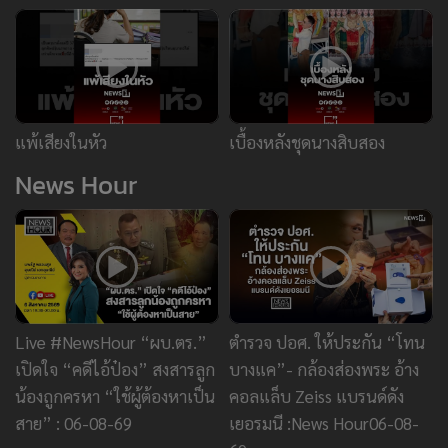
แพ้เสียงในหัว
เบื้องหลังชุดนางสิบสอง
News Hour
Live #NewsHour “ผบ.ตร.”
ตำรวจ ปอศ. ให้ประกัน “โทน
เปิดใจ “คดีไอ้ป๋อง” สงสารลูก
บางแค”- กล้องส่องพระ อ้าง
น้องถูกครหา “ใช้ผู้ต้องหาเป็น
คอลแล็บ Zeiss แบรนด์ดัง
สาย” : 06-08-69
เยอรมนี :News Hour06-08-