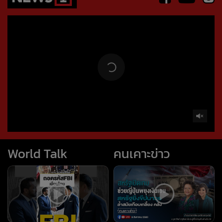
Error loading media: File could not be played
World Talk
คนเคาะข่าว