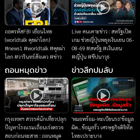
กรุงเทพฯ สวรรค์นักเที่ยวปลุก
'หมอพร้อม-ทะเบียนรถ'ข้อมูล
ปัญหาโรงแรมเถื่อนเร่งตรวจ
ผิด...ข้อมูลรั่ว เศรษฐกิจดิจิทัล
สอบก่อนจะสาย : ถอนหมุด
ไทยเปราะบาง
ข่าว 04/08/69
News Story
แพ้เสียงในหัว
เบื้องหลังชุดนางสิบสอง